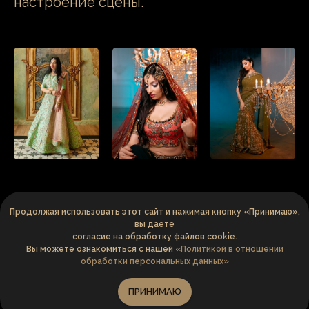
настроение сцены.
Error get alias
Продолжая использовать этот сайт и нажимая кнопку «Принимаю»,
вы даете
согласие на обработку файлов cookie.
Вы можете ознакомиться с нашей
«Политикой в отношении
обработки персональных данных»
Постановка танца
Позвонить
ПРИНИМАЮ
или написать