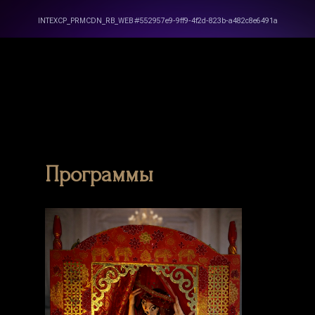
Программы
Zero Bl