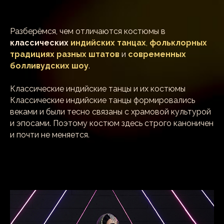
Разберёмся, чем отличаются костюмы в
классических
индийских танцах
,
фольклорных
традициях разных штатов
и
современных
болливудских шоу
.
Классические индийские танцы и их костюмы
Классические индийские танцы формировались
веками и были тесно связаны с храмовой культурой
и эпосами. Поэтому костюм здесь строго каноничен
и почти не меняется.