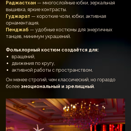
Раджастхан
— многослойные юбки, зеркальная
вышивка, яркие контрасты.
Гуджарат
— короткие чоли, юбки, активная
орнаментация.
Пенджаб
— удобные костюмы для энергичных
танцев, минимум украшений.
Фольклорный костюм создаётся для:
вращений,
движения по кругу,
активной работы с пространством.
Он менее строгий, чем классический, но гораздо
более
эмоциональный и зрелищный
.