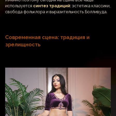
используется
синтез традиций
: эстетика классики,
свобода фольклора и выразительность Болливуда.
Современная сцена: традиция и
зрелищность