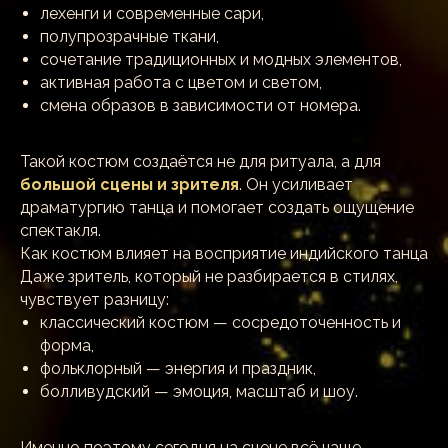
лехенги и современные сари,
полупрозрачные ткани,
сочетание традиционных и модных элементов,
активная работа с цветом и светом,
смена образов в зависимости от номера.
Такой костюм создаётся не для ритуала, а для
большой сцены и зрителя
. Он усиливает
драматургию танца и помогает создать ощущение
спектакля.
Как костюм влияет на восприятие индийского танца
Даже зритель, который не разбирается в стилях,
чувствует разницу:
классический костюм — сосредоточенность и
форма,
фольклорный — энергия и праздник,
болливудский — эмоция, масштаб и шоу.
Именно поэтому сегодня на сцене всё чаще