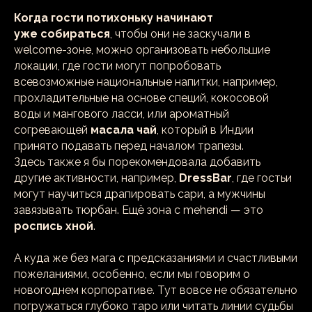
Когда гости потихоньку начинают
уже собираться
, чтобы они не заскучали в
welcome-зоне, можно организовать небольшие
локации, где гости могут попробовать
всевозможные национальные напитки, например,
прохладительные на основе специй, кокосовой
воды и мангового ласси, или ароматный
согревающей
масала чай
, который в Индии
принято подавать перед началом трапезы.
Здесь также я бы порекомендовала добавить
другие активности, например,
DressBar
, где гостьи
могут научиться драпировать сари, а мужчины
завязывать тюрбан. Ещё зона с mehendi — это
роспись хной
.
А куда же без мага с предсказаниями и счастливыми
пожеланиями, особенно, если мы говорим о
новогоднем корпоративе. Тут вовсе не обязательно
погружаться глубоко таро или читать линии судьбы