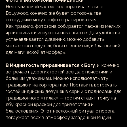
Фото и везкомзоны по-индийски
Неотъемлемой частью корпоратива в стиле
Bollywood конечно же будет фотозона, где
сотрудники могут пофотографироваться.
Как правило, фотозона собирается также из мелких
ярких живых и искусственных цветов. Для удобства
устанавливается диванчик, можно добавить
множество подушек, богато вышитых, и благовоний
для магической атмосферы.
В Индии гость приравнивается к Богу
, и, конечно,
встречают дорогих гостей всегда с почестями и
большим уважением. Можно использовать эту
традицию и на корпоративе. Поставить встречать
гостей индийских девушек в сари и с подносами для
традиционного «тилак» — гостям ставят точку на
лбу красной краской для приветствия и
благословения. Этот несложный ритуал с порога
погружает всех в атмосферу загадочной Индии.