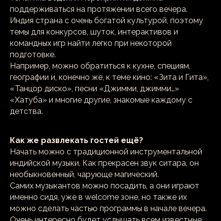
поддерживаться на протяжении всего вечера.
Индия страна с очень богатой культурой, поэтому
темы для конкурсов, шуток, интерактивов и
командных игр найти легко при некоторой
подготовке.
Например, можно обратиться к кухне, специям,
географии и, конечно же, к теме кино: «Зита и Гита»,
«Танцор диско», песни «Джимми, джимми…»
«Хатуба» и многие другие, знакомые каждому с
детства.
Как же развлекать гостей ещё?
Начать можно с традиционной инструментальной
индийской музыки. Как прекрасен звук ситара, он
необыкновенный, чарующе магический.
Самих музыкантов можно посадить, а они играют
именно сидя, уже в welcome зоне, но также их
можно сделать частью программы в начале вечера.
Очень интересно будет услышать всем известные