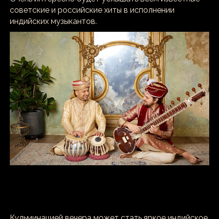
советские и российские хиты в исполнении
индийских музыкантов.
Кульминацией вечера может стать яркое индийское