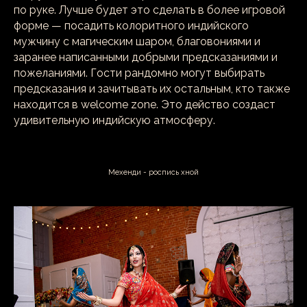
по руке. Лучше будет это сделать в более игровой
форме — посадить колоритного индийского
мужчину с магическим шаром, благовониями и
заранее написанными добрыми предсказаниями и
пожеланиями. Гости рандомно могут выбирать
предсказания и зачитывать их остальным, кто также
находится в welcome zone. Это действо создаст
удивительную индийскую атмосферу.
Мехенди - роспись хной