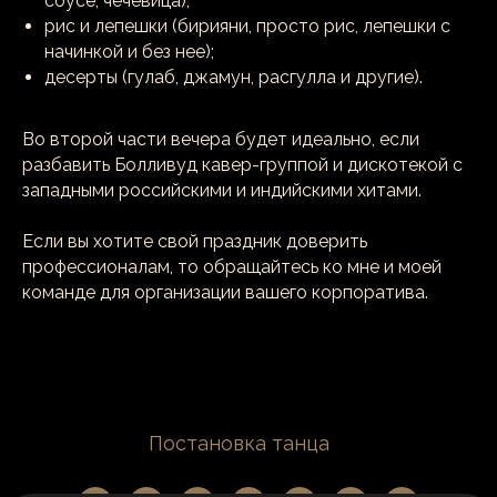
соусе, чечевица);
рис и лепешки (бирияни, просто рис, лепешки с
начинкой и без нее);
десерты (гулаб, джамун, расгулла и другие).
Во второй части вечера будет идеально, если
разбавить Болливуд кавер-группой и дискотекой с
западными российскими и индийскими хитами.
Если вы хотите свой праздник доверить
профессионалам, то обращайтесь ко мне и моей
команде для организации вашего корпоратива.
Error get alias
Постановка танца