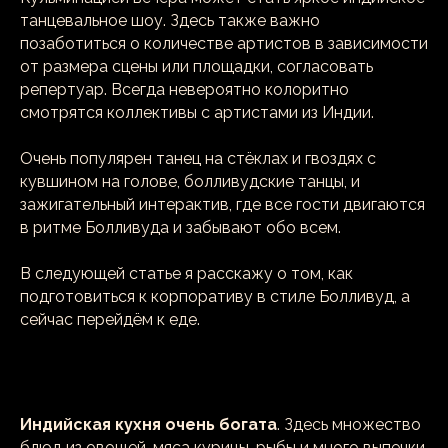
танцевальное шоу. Здесь также важно
позаботиться о количестве артистов в зависимости
от размера сцены или площадки, согласовать
репертуар. Всегда невероятно колоритно
смотрятся коллективы с артистами из Индии.
Очень популярен танец на стёклах и гвоздях с
кувшином на голове, болливудские танцы, и
зажигательный интерактив, где все гости двигаются
в ритме Болливуда и забывают обо всем.
В следующей статье я расскажу о том, как
подготовиться к корпоративу в стиле Болливуд, а
сейчас перейдём к еде.
Индийская кухня
очень богата
. Здесь множество
блюд из овощей, мяса курицы, рыбы и много выпечки.